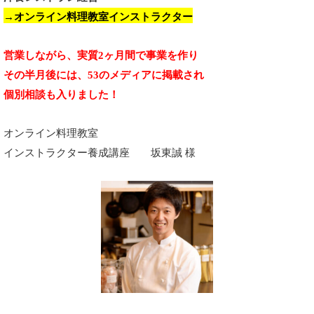
→オンライン料理教室インストラクター
営業しながら、実質
2ヶ月間で事業を作り
その半月後には、
53のメディアに掲載され
個別相談も入りました！
オンライン料理教室
インストラクター養成講座
坂東誠 様