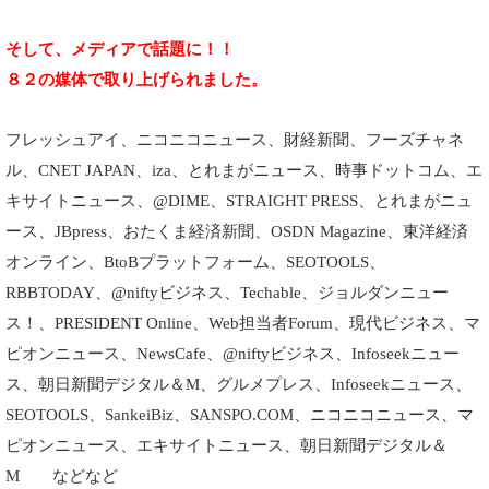
そして、メディアで話題に！！
８２の媒体で取り上げられました。
フレッシュアイ、ニコニコニュース、財経新聞、フーズチャネ
ル、CNET JAPAN、iza、とれまがニュース、時事ドットコム、エ
キサイトニュース、@DIME、STRAIGHT PRESS、とれまがニュ
ース、JBpress、おたくま経済新聞、OSDN Magazine、東洋経済
オンライン、BtoBプラットフォーム、SEOTOOLS、
RBBTODAY、@niftyビジネス、Techable、ジョルダンニュー
ス！、PRESIDENT Online、Web担当者Forum、現代ビジネス、マ
ピオンニュース、NewsCafe、@niftyビジネス、Infoseekニュー
ス、朝日新聞デジタル＆M、グルメプレス、Infoseekニュース、
SEOTOOLS、SankeiBiz、SANSPO.COM、ニコニコニュース、マ
ピオンニュース、エキサイトニュース、朝日新聞デジタル＆
M などなど