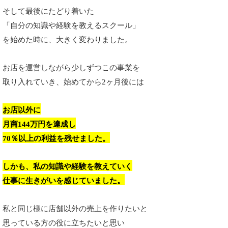
そして最後にたどり着いた
「自分の知識や経験を
教えるスクール」
を始めた時に、大きく変わりました。
お店を運営しながら少しずつこの事業を
取り入れていき、始めてから2ヶ月後には
お店以外に
月商144万円を達成し
70％以上の利益を残せました。
しかも、私の知識や経験を
教えていく
仕事に生きがいを感じていました。
私と同じ様に店舗以外の売上を作りたい
と
思っている方の役に立ちたいと思い