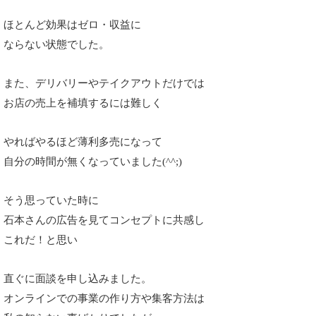
ほとんど効果はゼロ・収益に
ならない状態でした。
また、デリバリーやテイクアウトだけでは
お店の売上を補填するには難しく
やればやるほど薄利多売になって
自分の時間が無くなっていました(^^;)
そう思っていた時に
石本さんの広告を見て
コンセプトに共感し
これだ！と思い
直ぐに面談を申し込みました。
オンラインでの
事業の作り方や集客方法は