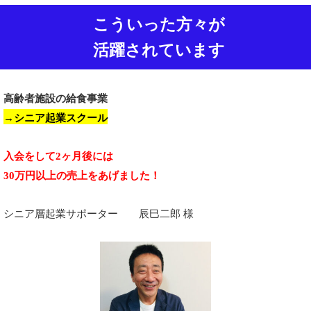
こういった方々が
活躍されています
高齢者施設の給食事業
→シニア起業スクール
入会をして2ヶ月後には
30万円以上の売上をあげました！
シニア層起業サポーター 辰巳二郎 様