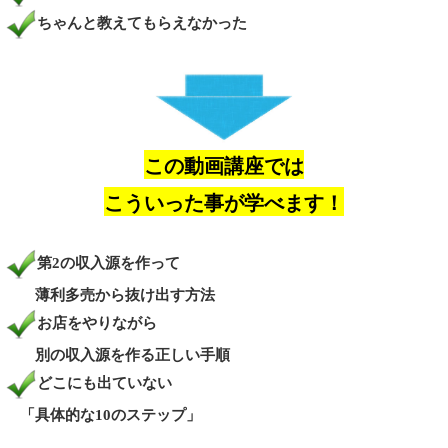
ちゃんと教えてもらえなかった
この動画講座では
こういった事が学べます！
第2の収入源を作って
薄利多売から抜け出す方法
お店をやりながら
別の収入源を作る正しい手順
どこにも出ていない
「具体的な10のステップ」