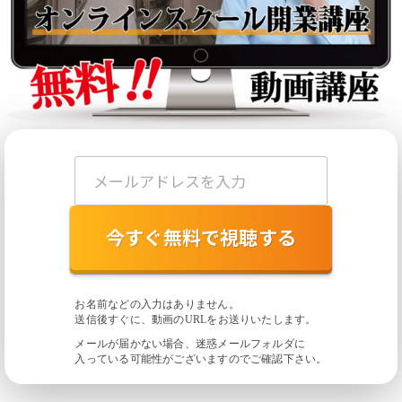
今すぐ無料で視聴する
お名前などの入力はありません。
送信後すぐに、動画のURLをお送りいたします。
メールが届かない場合、迷惑メールフォルダに
入っている
可能性がございますのでご確認下さい。